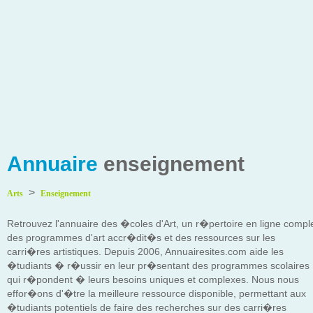
Annuaire
enseignement
>
Arts
Enseignement
Retrouvez l'annuaire des �coles d'Art, un r�pertoire en ligne compl
des programmes d'art accr�dit�s et des ressources sur les
carri�res artistiques. Depuis 2006, Annuairesites.com aide les
�tudiants � r�ussir en leur pr�sentant des programmes scolaires
qui r�pondent � leurs besoins uniques et complexes. Nous nous
effor�ons d'�tre la meilleure ressource disponible, permettant aux
�tudiants potentiels de faire des recherches sur des carri�res