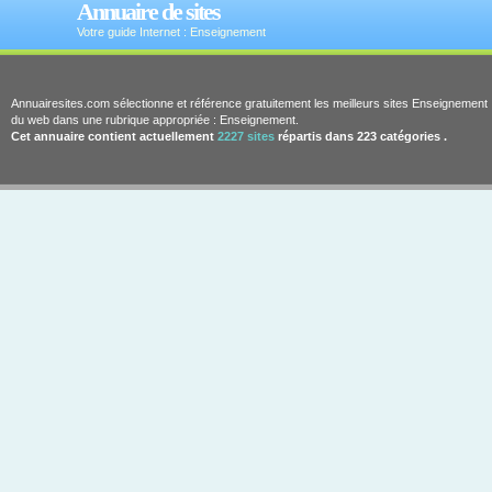
Annuaire de sites
Votre guide Internet : Enseignement
Annuairesites.com sélectionne et référence gratuitement les meilleurs sites Enseignement
du web dans une rubrique appropriée : Enseignement.
Cet annuaire contient actuellement
2227 sites
répartis dans 223 catégories .