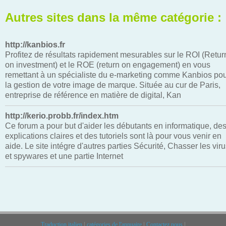
Autres sites dans la même catégorie :
http://kanbios.fr
Profitez de résultats rapidement mesurables sur le ROI (Retur
on investment) et le ROE (return on engagement) en vous
remettant à un spécialiste du e-marketing comme Kanbios po
la gestion de votre image de marque. Située au cur de Paris,
entreprise de référence en matière de digital, Kan
http://kerio.probb.fr/index.htm
Ce forum a pour but d'aider les débutants en informatique, de
explications claires et des tutoriels sont là pour vous venir en
aide. Le site intégre d'autres parties Sécurité, Chasser les vir
et spywares et une partie Internet
Traduction italien
|
catégories de l'annuaire
|
Contactez nous
|