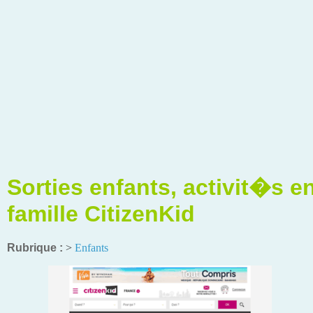
Sorties enfants, activit�s e
famille CitizenKid
Rubrique :
>
Enfants