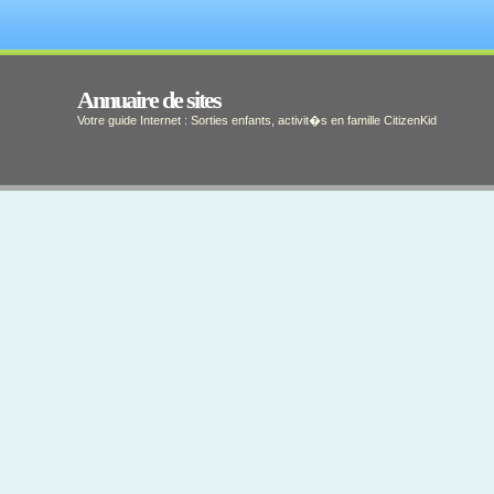
Annuaire de sites
Votre guide Internet : Sorties enfants, activit�s en famille CitizenKid